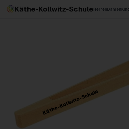
Käthe-Kollwitz-Schule
Herren
Damen
Kin
Käthe-Kollwitz-Schule