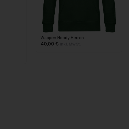
Wappen Hoody Herren
40,00 €
inkl. MwSt.