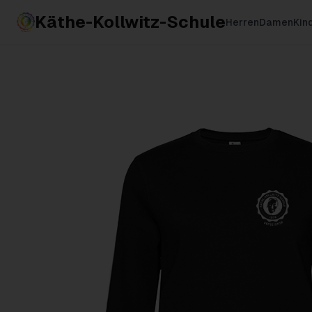
Käthe-Kollwitz-Schule
Herren
Damen
Kin