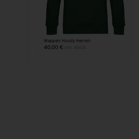
Wappen Hoody Herren
40,00 €
inkl. MwSt.