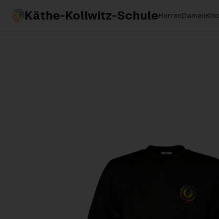
Käthe-Kollwitz-Schule
Herren
Damen
Kin