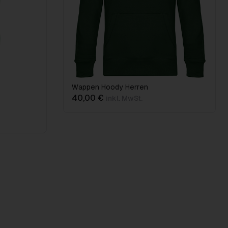
Wappen Hoody Herren
40,00 €
inkl. MwSt.